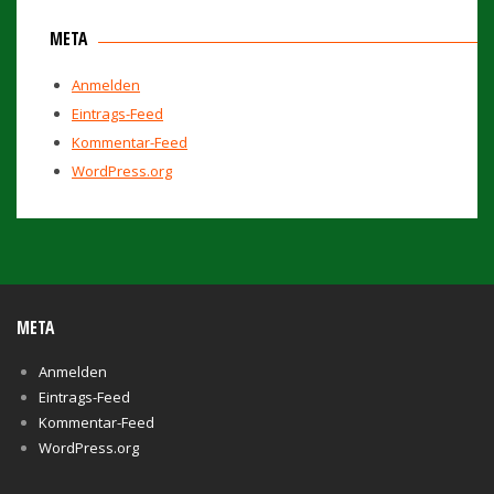
META
Anmelden
Eintrags-Feed
Kommentar-Feed
WordPress.org
META
Anmelden
Eintrags-Feed
Kommentar-Feed
WordPress.org