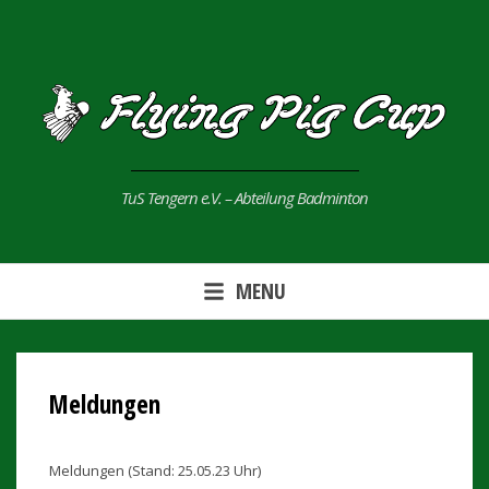
Skip
to
content
TuS Tengern e.V. – Abteilung Badminton
MENU
Meldungen
Meldungen (Stand: 25.05.23 Uhr)