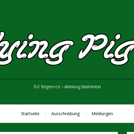
TuS Tengern e.V. – Abteilung Badminton
Startseite
Ausschreibung
Meldungen