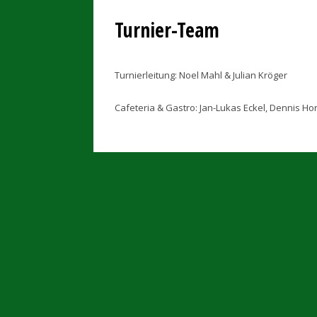
Turnier-Team
Turnierleitung: Noel Mahl & Julian Kröger
Cafeteria & Gastro: Jan-Lukas Eckel, Dennis H