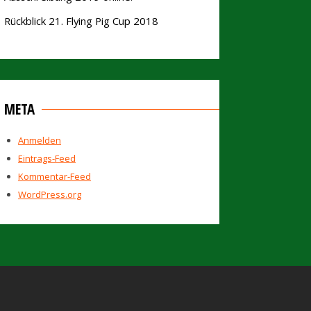
Rückblick 21. Flying Pig Cup 2018
META
Anmelden
Eintrags-Feed
Kommentar-Feed
WordPress.org