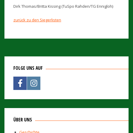
Dirk Thomas/Britta Kissing (TuSpo Rahden/TG Ennigloh)
zurück zu den Siegerlisten
FOLGE UNS AUF
ÜBER UNS
Geschichte